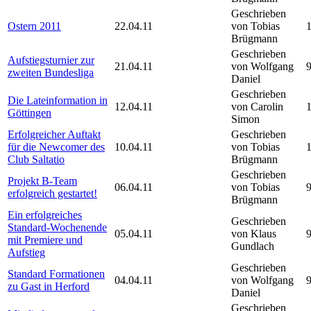
Geschrieben
Ostern 2011
22.04.11
von Tobias
Brügmann
Geschrieben
Aufstiegsturnier zur
21.04.11
von Wolfgang
zweiten Bundesliga
Daniel
Geschrieben
Die Lateinformation in
12.04.11
von Carolin
Göttingen
Simon
Erfolgreicher Auftakt
Geschrieben
für die Newcomer des
10.04.11
von Tobias
Club Saltatio
Brügmann
Geschrieben
Projekt B-Team
06.04.11
von Tobias
erfolgreich gestartet!
Brügmann
Ein erfolgreiches
Geschrieben
Standard-Wochenende
05.04.11
von Klaus
mit Premiere und
Gundlach
Aufstieg
Geschrieben
Standard Formationen
04.04.11
von Wolfgang
zu Gast in Herford
Daniel
Geschrieben