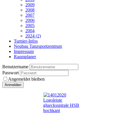
2009
2008
2007
2006
2005
2004
2024 (2)
Turnier-Infos
Neubau Tanzsportzentrum
Impressum
Raumplaner
Benutzername
Passwort
Angemeldet bleiben