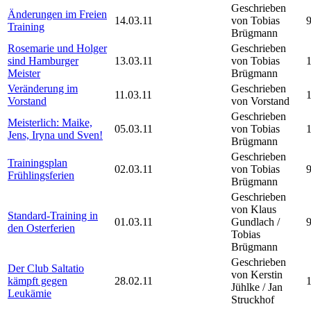
Geschrieben
Änderungen im Freien
14.03.11
von Tobias
Training
Brügmann
Rosemarie und Holger
Geschrieben
sind Hamburger
13.03.11
von Tobias
Meister
Brügmann
Veränderung im
Geschrieben
11.03.11
Vorstand
von Vorstand
Geschrieben
Meisterlich: Maike,
05.03.11
von Tobias
Jens, Iryna und Sven!
Brügmann
Geschrieben
Trainingsplan
02.03.11
von Tobias
Frühlingsferien
Brügmann
Geschrieben
von Klaus
Standard-Training in
01.03.11
Gundlach /
den Osterferien
Tobias
Brügmann
Geschrieben
Der Club Saltatio
von Kerstin
kämpft gegen
28.02.11
Jühlke / Jan
Leukämie
Struckhof