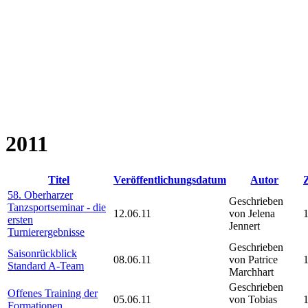
2011
Titel
Veröffentlichungsdatum
Autor
Z
58. Oberharzer
Geschrieben
Tanzsportseminar - die
12.06.11
von Jelena
ersten
Jennert
Turnierergebnisse
Geschrieben
Saisonrückblick
08.06.11
von Patrice
Standard A-Team
Marchhart
Geschrieben
Offenes Training der
05.06.11
von Tobias
Formationen