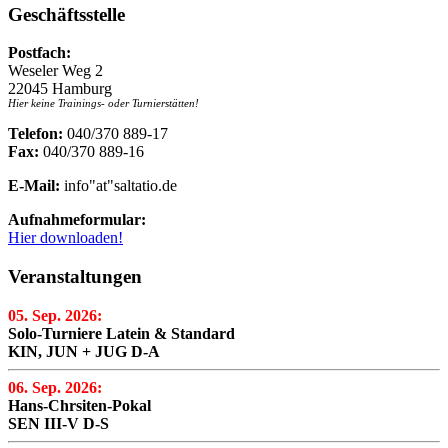
Geschäftsstelle
Postfach:
Weseler Weg 2
22045 Hamburg
Hier keine Trainings- oder Turnierstätten!
Telefon:
040/370 889-17
Fax:
040/370 889-16
E-Mail:
info"at"saltatio.de
Aufnahmeformular:
Hier downloaden!
Veranstaltungen
05. Sep. 2026:
Solo-Turniere Latein & Standard
KIN, JUN + JUG D-A
06. Sep. 2026:
Hans-Chrsiten-Pokal
SEN III-V D-S