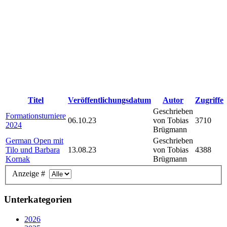
Titel
Veröffentlichungsdatum
Autor
Zugriffe
Geschrieben
Formationsturniere
06.10.23
von Tobias
3710
2024
Brügmann
German Open mit
Geschrieben
Tilo und Barbara
13.08.23
von Tobias
4388
Kornak
Brügmann
Anzeige #
Unterkategorien
2026