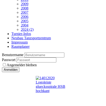
2009
2008
2007
2006
2005
2004
2024 (2)
Turnier-Infos
Neubau Tanzsportzentrum
Impressum
Raumplaner
Benutzername
Passwort
Angemeldet bleiben