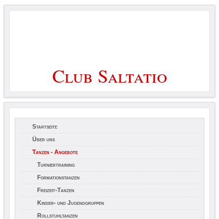
Startseite
Über uns
Tanzen - Angebote
Turniertraining
Formationstanzen
Freizeit-Tanzen
Kinder- und Jugendgruppen
Rollstuhltanzen