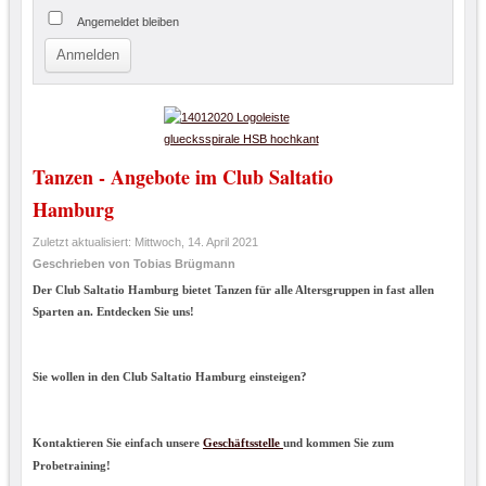
Angemeldet bleiben
Tanzen - Angebote im Club Saltatio
Hamburg
Zuletzt aktualisiert: Mittwoch, 14. April 2021
Geschrieben von Tobias Brügmann
Der Club Saltatio Hamburg bietet Tanzen für alle Altersgruppen in fast allen
Sparten an. Entdecken Sie uns!
Sie wollen in den Club Saltatio Hamburg einsteigen?
und kommen Sie zum
Kontaktieren Sie einfach
unsere
Ges
ch
ä
ftsstelle
Probetraining!