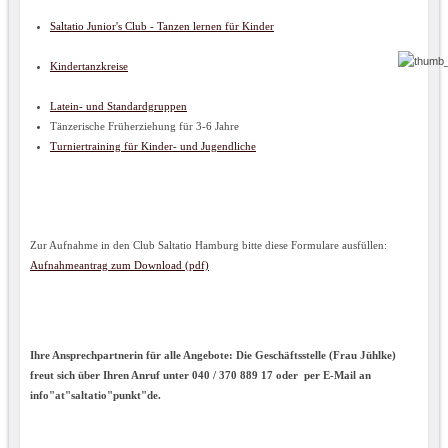
Saltatio Junior's Club - Tanzen lernen für Kinder
Kindertanzkreise
Latein- und Standardgruppen
Tänzerische Früherziehung für 3-6 Jahre
Turniertraining für Kinder- und Jugendliche
Zur Aufnahme in den Club Saltatio Hamburg bitte diese Formulare ausfüllen:
Aufnahmeantrag zum Download (pdf)
Ihre Ansprechpartnerin für alle Angebote:
Die Geschäftsstelle (Frau Jühlke)
freut sich über Ihren Anruf unter 040 / 370 889 17 oder per E-Mail an
info"at"saltatio"punkt"de.