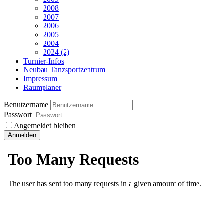
2008
2007
2006
2005
2004
2024 (2)
Turnier-Infos
Neubau Tanzsportzentrum
Impressum
Raumplaner
Benutzername
Passwort
Angemeldet bleiben