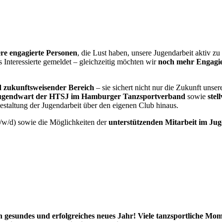
ere engagierte Personen
, die Lust haben, unsere Jugendarbeit aktiv zu
 Interessierte gemeldet – gleichzeitig möchten wir
noch mehr Engagie
d zukunftsweisender Bereich
– sie sichert nicht nur die Zukunft unser
ugendwart der HTSJ im Hamburger Tanzsportverband
sowie
stel
estaltung der Jugendarbeit über den eigenen Club hinaus.
/w/d) sowie die Möglichkeiten der
unterstützenden Mitarbeit im Ju
 gesundes und erfolgreiches neues Jahr! Viele tanzsportliche Mo