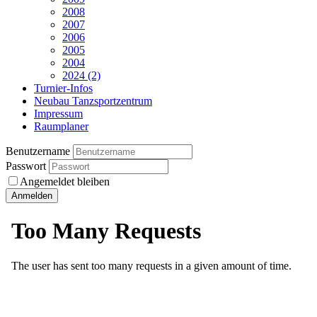
2008
2007
2006
2005
2004
2024 (2)
Turnier-Infos
Neubau Tanzsportzentrum
Impressum
Raumplaner
Benutzername
Passwort
Angemeldet bleiben