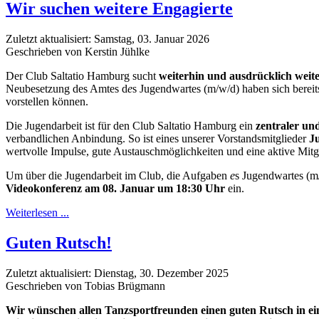
Wir suchen weitere Engagierte
Zuletzt aktualisiert: Samstag, 03. Januar 2026
Geschrieben von Kerstin Jühlke
Der Club Saltatio Hamburg sucht
weiterhin und ausdrücklich weit
Neubesetzung des Amtes d
e
s Jugendwartes (m/w/d) haben sich bereits
vorstellen können.
Die Jugendarbeit ist für den Club Saltatio Hamburg ein
zentraler un
verbandlichen Anbindung. So ist eines unserer Vorstandsmitglieder
J
wertvolle Impulse, gute Austauschmöglichkeiten und eine aktive Mitg
Um über die Jugendarbeit im Club, die Aufgaben
e
s Jugendwartes (m
Videokonferenz am 08. Januar um 18:30 Uhr
ein.
Weiterlesen ...
Guten Rutsch!
Zuletzt aktualisiert: Dienstag, 30. Dezember 2025
Geschrieben von Tobias Brügmann
Wir wünschen allen Tanzsportfreunden einen guten Rutsch in ein