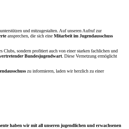
 unterstützen und mitzugestalten. Auf unseren Aufruf zur
rte
ansprechen, die sich eine
Mitarbeit im Jugendausschuss
es Clubs, sondern profitiert auch von einer starken fachlichen und
lvertretende
r
Bundesjugendwart
. Diese Vernetzung ermöglicht
gendausschuss
zu informieren, laden wir herzlich zu einer
mente haben wir mit all unseren jugendlichen und erwachsenen