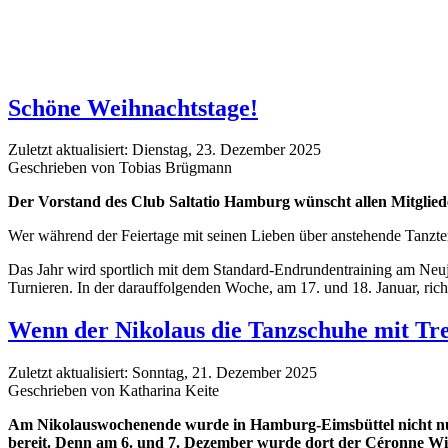
Schöne Weihnachtstage!
Zuletzt aktualisiert: Dienstag, 23. Dezember 2025
Geschrieben von Tobias Brügmann
Der Vorstand des Club Saltatio Hamburg wünscht allen Mitglie
Wer während der Feiertage mit seinen Lieben über anstehende Tanzter
Das Jahr wird sportlich mit dem Standard-Endrundentraining am Neujahr
Turnieren. In der darauffolgenden Woche, am 17. und 18. Januar, ric
Wenn der Nikolaus die Tanzschuhe mit Tre
Zuletzt aktualisiert: Sonntag, 21. Dezember 2025
Geschrieben von Katharina Keite
Am Nikolauswochenende wurde in Hamburg-Eimsbüttel nicht nur
bereit. Denn am 6. und 7. Dezember wurde dort der Céronne Wint