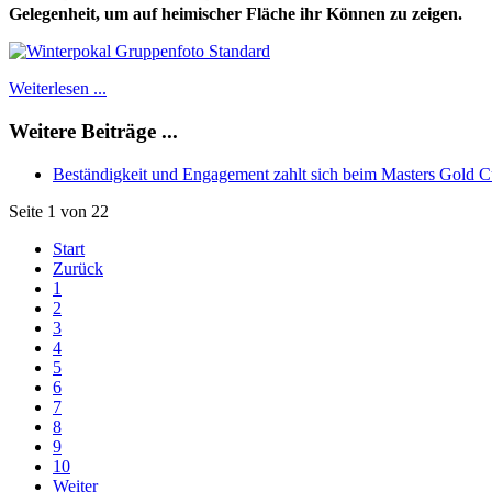
Gelegenheit, um auf heimischer Fläche ihr Können zu zeigen.
Weiterlesen ...
Weitere Beiträge ...
Beständigkeit und Engagement zahlt sich beim Masters Gold 
Seite 1 von 22
Start
Zurück
1
2
3
4
5
6
7
8
9
10
Weiter