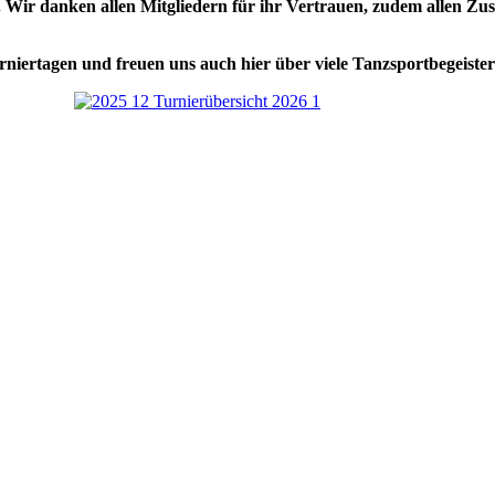
ebt. Wir danken allen Mitgliedern für ihr Vertrauen, zudem allen
urniertagen und freuen uns auch hier über viele Tanzsportbegeiste