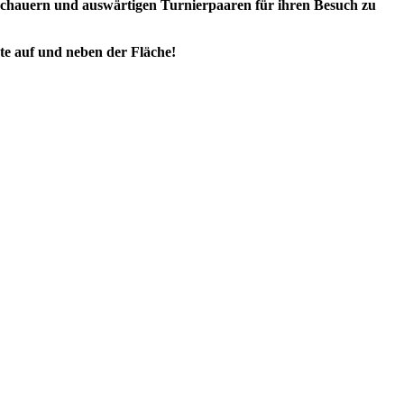
 Zuschauern und auswärtigen Turnierpaaren für ihren Besuch zu
rte auf und neben der Fläche!