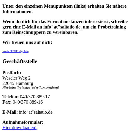
Unter den einzelnen Menüpunkten (links) erhalten Sie nähere
Informationen.
Wenn du dich für das Formationstanzen interessierst, schreibe
gern eine E-Mail an info"at"saltatio.de, um ein Probetraining
zum Reinschnuppern zu vereinbaren.
Wir freuen uns auf dich!
Joomla SEF URLs by Artio
Geschäftsstelle
Postfach:
Weseler Weg 2
22045 Hamburg
Hier keine Trainings- oder Turnierstätten!
Telefon:
040/370 889-17
Fax:
040/370 889-16
E-Mail:
info"at"saltatio.de
Aufnahmeformular:
Hier downloaden!