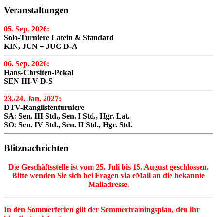
Veranstaltungen
05. Sep. 2026:
Solo-Turniere Latein & Standard
KIN, JUN + JUG D-A
06. Sep. 2026:
Hans-Chrsiten-Pokal
SEN III-V D-S
23./24. Jan. 2027:
DTV-Ranglistenturniere
SA: Sen. III Std., Sen. I Std., Hgr. Lat.
SO: Sen. IV Std., Sen. II Std., Hgr. Std.
Blitznachrichten
Die Geschäftsstelle ist vom 25. Juli bis 15. August geschlossen.
Bitte wenden Sie sich bei Fragen via eMail an die bekannte
Mailadresse.
In den Sommerferien gilt der Sommertrainingsplan, den ihr