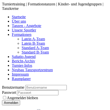
Turniertraining | Formationstanzen | Kinder- und Jugendgruppen |
Tanzkreise
Startseite
Über uns
Tanzen - Angebote
Unsere Sportler
Formationen
Latein A-Team
Latein B-Team
Standard A-Team
Standard B-Team
Saltatio-Jugend
Bericht-Archiv
Turnier-Infos
Neubau Tanzsportzentrum
Impressum
Raumplaner
Benutzername
Passwort
Angemeldet bleiben