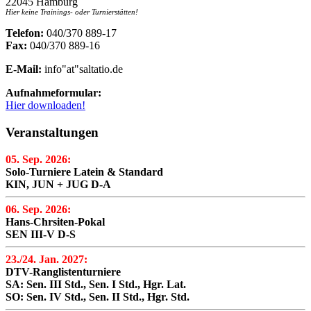
22045 Hamburg
Hier keine Trainings- oder Turnierstätten!
Telefon:
040/370 889-17
Fax:
040/370 889-16
E-Mail:
info"at"saltatio.de
Aufnahmeformular:
Hier downloaden!
Veranstaltungen
05. Sep. 2026:
Solo-Turniere Latein & Standard
KIN, JUN + JUG D-A
06. Sep. 2026:
Hans-Chrsiten-Pokal
SEN III-V D-S
23./24. Jan. 2027:
DTV-Ranglistenturniere
SA: Sen. III Std., Sen. I Std., Hgr. Lat.
SO: Sen. IV Std., Sen. II Std., Hgr. Std.