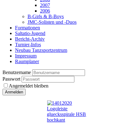
2007
2006
B-Girls & B-Boys
JMC-Solisten und -Duos
Formationen
Saltatio-Jugend
Bericht-Archiv
Turnier-Infos
Neubau Tanzsportzentrum
Impressum
Raumplaner
Benutzername
Passwort
Angemeldet bleiben