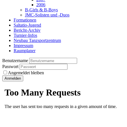
2006
B-Girls & B-Boys
JMC-Solisten und -Duos
Formationen
Saltatio-Jugend
Bericht-Archiv
Turnier-Infos
Neubau Tanzsportzentrum
Impressum
Raumplaner
Benutzername
Passwort
Angemeldet bleiben