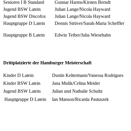
Senioren I B Standard
Gunnar Harms/Kirsten Berndt
Jugend BSW Latein
Julian Lange/Nicola Hayward
Jugend BSW Discofox
Julian Lange/Nicola Hayward
Hauptgruppe D Latein
Dennis Strüver/Sarah-Maria Scheffler
Hauptgruppe B Latein
Edwin Teiber/Julia Wiesehahn
Drittplatzierte der Hamburger Meisterschaft
Kinder D Latein
Dustin Keltermann/Vanessa Rodrigues
Kinder BSW Latein
Jana Mulik/Celina Meider
Jugend BSW Latein
Julian und Nathalie Schultz
Hauptgruppe D Latein
Ian Manson/Ricarda Pastuszek