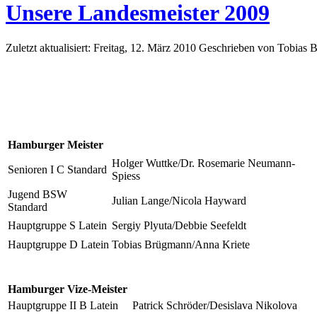
Unsere Landesmeister 2009
Zuletzt aktualisiert: Freitag, 12. März 2010
Geschrieben von Tobias 
Hamburger Meister
Holger Wuttke/Dr. Rosemarie Neumann-
Senioren I C Standard
Spiess
Jugend BSW
Julian Lange/Nicola Hayward
Standard
Hauptgruppe S Latein
Sergiy Plyuta/Debbie Seefeldt
Hauptgruppe D Latein
Tobias Brügmann/Anna Kriete
Hamburger Vize-Meister
Hauptgruppe II B Latein
Patrick Schröder/Desislava Nikolova