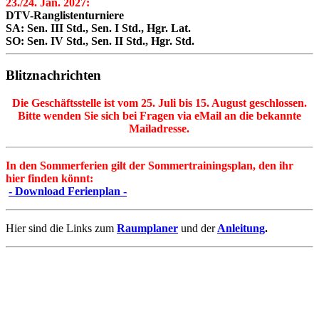
23./24. Jan. 2027:
DTV-Ranglistenturniere
SA: Sen. III Std., Sen. I Std., Hgr. Lat.
SO: Sen. IV Std., Sen. II Std., Hgr. Std.
Blitznachrichten
Die Geschäftsstelle ist vom 25. Juli bis 15. August geschlossen.
Bitte wenden Sie sich bei Fragen via eMail an die bekannte
Mailadresse.
In den Sommerferien gilt der Sommertrainingsplan, den ihr
hier finden könnt:
- Download Ferienplan -
Hier sind die Links zum
Raumplaner
und der
Anleitung
.