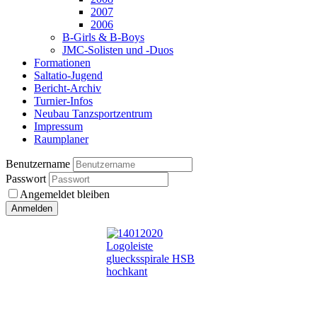
2007
2006
B-Girls & B-Boys
JMC-Solisten und -Duos
Formationen
Saltatio-Jugend
Bericht-Archiv
Turnier-Infos
Neubau Tanzsportzentrum
Impressum
Raumplaner
Benutzername
Passwort
Angemeldet bleiben