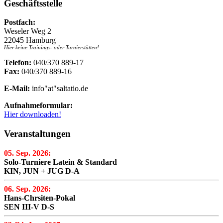
Geschäftsstelle
Postfach:
Weseler Weg 2
22045 Hamburg
Hier keine Trainings- oder Turnierstätten!
Telefon:
040/370 889-17
Fax:
040/370 889-16
E-Mail:
info"at"saltatio.de
Aufnahmeformular:
Hier downloaden!
Veranstaltungen
05. Sep. 2026:
Solo-Turniere Latein & Standard
KIN, JUN + JUG D-A
06. Sep. 2026:
Hans-Chrsiten-Pokal
SEN III-V D-S