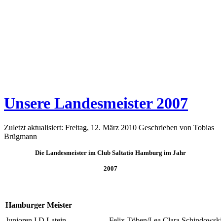
Unsere Landesmeister 2007
Zuletzt aktualisiert: Freitag, 12. März 2010
Geschrieben von Tobias
Brügmann
Die Landesmeister im Club Saltatio Hamburg im Jahr
2007
Hamburger Meister
Junioren I D Latein
Felix Töben/Lea Clara Schindowsk