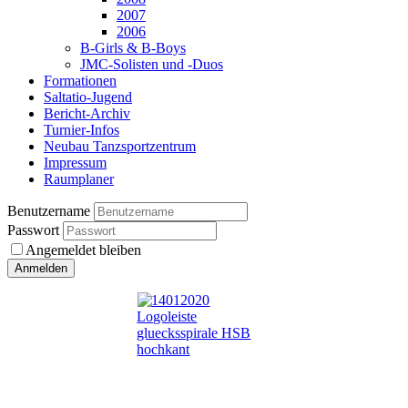
2007
2006
B-Girls & B-Boys
JMC-Solisten und -Duos
Formationen
Saltatio-Jugend
Bericht-Archiv
Turnier-Infos
Neubau Tanzsportzentrum
Impressum
Raumplaner
Benutzername
Passwort
Angemeldet bleiben