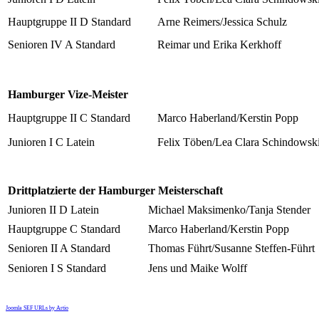
Hauptgruppe II D Standard
Arne Reimers/Jessica Schulz
Senioren IV A Standard
Reimar und Erika Kerkhoff
Hamburger Vize-Meister
Hauptgruppe II C Standard
Marco Haberland/Kerstin Popp
Junioren I C Latein
Felix Töben/Lea Clara Schindowsk
Drittplatzierte der Hamburger Meisterschaft
Junioren II D Latein
Michael Maksimenko/Tanja Stender
Hauptgruppe C Standard
Marco Haberland/Kerstin Popp
Senioren II A Standard
Thomas Führt/Susanne Steffen-Führt
Senioren I S Standard
Jens und Maike Wolff
Joomla SEF URLs by Artio