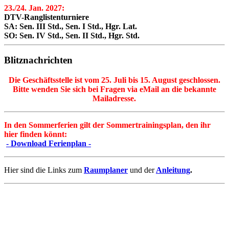
23./24. Jan. 2027:
DTV-Ranglistenturniere
SA: Sen. III Std., Sen. I Std., Hgr. Lat.
SO: Sen. IV Std., Sen. II Std., Hgr. Std.
Blitznachrichten
Die Geschäftsstelle ist vom 25. Juli bis 15. August geschlossen.
Bitte wenden Sie sich bei Fragen via eMail an die bekannte
Mailadresse.
In den Sommerferien gilt der Sommertrainingsplan, den ihr
hier finden könnt:
- Download Ferienplan -
Hier sind die Links zum
Raumplaner
und der
Anleitung
.