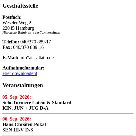
Geschäftsstelle
Postfach:
Weseler Weg 2
22045 Hamburg
Hier keine Trainings- oder Turnierstätten!
Telefon:
040/370 889-17
Fax:
040/370 889-16
E-Mail:
info"at"saltatio.de
Aufnahmeformular:
Hier downloaden!
Veranstaltungen
05. Sep. 2026:
Solo-Turniere Latein & Standard
KIN, JUN + JUG D-A
06. Sep. 2026:
Hans-Chrsiten-Pokal
SEN III-V D-S