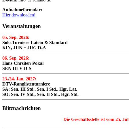
Aufnahmeformular:
Hier downloaden!
Veranstaltungen
05. Sep. 2026:
Solo-Turniere Latein & Standard
KIN, JUN + JUG D-A
06. Sep. 2026:
Hans-Chrsiten-Pokal
SEN III-V D-S
23./24. Jan. 2027:
DTV-Ranglistenturniere
SA: Sen. III Std., Sen. I Std., Hgr. Lat.
SO: Sen. IV Std., Sen. II Std., Hgr. Std.
Blitznachrichten
Die Geschäftsstelle ist vom 25. Ju