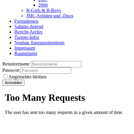
2006
B-Girls & B-Boys
JMC-Solisten und -Duos
Formationen
Saltatio-Jugend
Bericht-Archiv
Turnier-Infos
Neubau Tanzsportzentrum
Impressum
Raumplaner
Benutzername
Passwort
Angemeldet bleiben