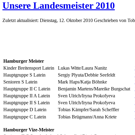
Unsere Landesmeister 2010
Zuletzt aktualisiert: Dienstag, 12. Oktober 2010
Geschrieben von To
Hamburger Meister
Kinder Breitensport Latein
Lukas Witte/Laura Nanitz
Hauptgruppe S Latein
Sergiy Plyuta/Debbie Seefeldt
Senioren S Latein
Mark Haps/Katja Böhnke
Hauptgruppe II C Latein
Benjamin Martens/Mareike Burgschat
Hauptgruppe II A Latein
Sven Ulrich/Iryna Prokofyeva
Hauptgruppe II S Latein
Sven Ulrich/Iryna Prokofyeva
Hauptgruppe D Latein
Tobias Kämpfer/Sarah Scheffler
Hauptgruppe C Latein
Tobias Brügmann/Anna Kriete
Hamburger Vize-Meister