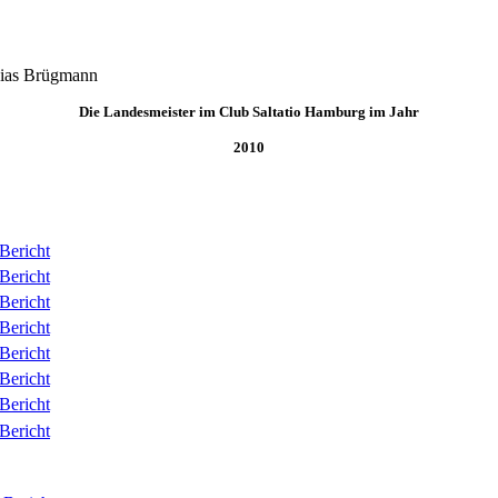
bias Brügmann
Die Landesmeister im Club Saltatio Hamburg im Jahr
2010
Bericht
Bericht
Bericht
Bericht
Bericht
Bericht
Bericht
Bericht