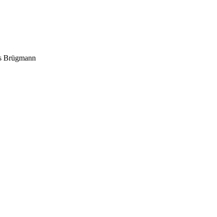
as Brügmann