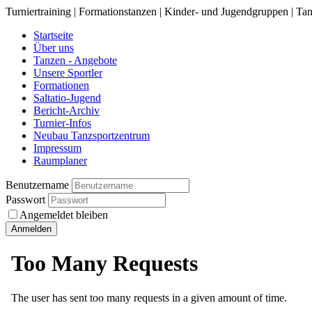
Turniertraining | Formationstanzen | Kinder- und Jugendgruppen | Tan
Startseite
Über uns
Tanzen - Angebote
Unsere Sportler
Formationen
Saltatio-Jugend
Bericht-Archiv
Turnier-Infos
Neubau Tanzsportzentrum
Impressum
Raumplaner
Benutzername
Passwort
Angemeldet bleiben