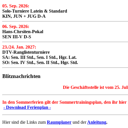
05. Sep. 2026:
Solo-Turniere Latein & Standard
KIN, JUN + JUG D-A
06. Sep. 2026:
Hans-Chrsiten-Pokal
SEN III-V D-S
23./24. Jan. 2027:
DTV-Ranglistenturniere
SA: Sen. III Std., Sen. I Std., Hgr. Lat.
SO: Sen. IV Std., Sen. II Std., Hgr. Std.
Blitznachrichten
Die Geschäftsstelle ist vom 25. Ju
In den Sommerferien gilt der Sommertrainingsplan, den ihr hier
- Download Ferienplan -
Hier sind die Links zum
Raumplaner
und der
Anleitung
.