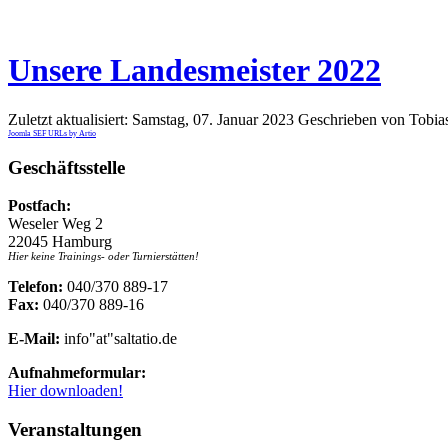
Unsere Landesmeister 2022
Zuletzt aktualisiert: Samstag, 07. Januar 2023
Geschrieben von Tobi
Joomla SEF URLs by Artio
Geschäftsstelle
Postfach:
Weseler Weg 2
22045 Hamburg
Hier keine Trainings- oder Turnierstätten!
Telefon:
040/370 889-17
Fax:
040/370 889-16
E-Mail:
info"at"saltatio.de
Aufnahmeformular:
Hier downloaden!
Veranstaltungen