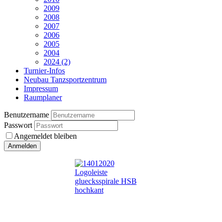
2009
2008
2007
2006
2005
2004
2024 (2)
Turnier-Infos
Neubau Tanzsportzentrum
Impressum
Raumplaner
Benutzername
Passwort
Angemeldet bleiben