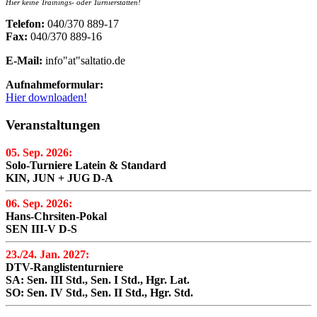
Hier keine Trainings- oder Turnierstätten!
Telefon:
040/370 889-17
Fax:
040/370 889-16
E-Mail:
info"at"saltatio.de
Aufnahmeformular:
Hier downloaden!
Veranstaltungen
05. Sep. 2026:
Solo-Turniere Latein & Standard
KIN, JUN + JUG D-A
06. Sep. 2026:
Hans-Chrsiten-Pokal
SEN III-V D-S
23./24. Jan. 2027:
DTV-Ranglistenturniere
SA: Sen. III Std., Sen. I Std., Hgr. Lat.
SO: Sen. IV Std., Sen. II Std., Hgr. Std.