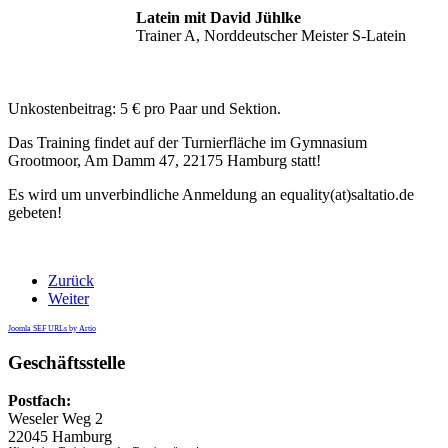
Latein mit David Jühlke
Trainer A, Norddeutscher Meister S-Latein
Unkostenbeitrag: 5 € pro Paar und Sektion.
Das Training findet auf der Turnierfläche im Gymnasium
Grootmoor, Am Damm 47, 22175 Hamburg statt!
Es wird um unverbindliche Anmeldung an equality(at)saltatio.de
gebeten!
Zurück
Weiter
Joomla SEF URLs by Artio
Geschäftsstelle
Postfach:
Weseler Weg 2
22045 Hamburg