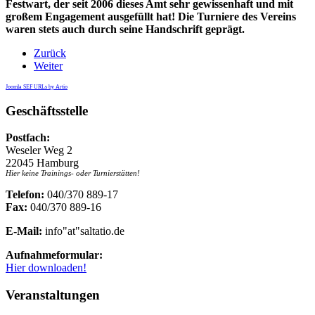
Festwart, der seit 2006 dieses Amt sehr gewissenhaft und mit
großem Engagement ausgefüllt hat! Die Turniere des Vereins
waren stets auch durch seine Handschrift geprägt.
Zurück
Weiter
Joomla SEF URLs by Artio
Geschäftsstelle
Postfach:
Weseler Weg 2
22045 Hamburg
Hier keine Trainings- oder Turnierstätten!
Telefon:
040/370 889-17
Fax:
040/370 889-16
E-Mail:
info"at"saltatio.de
Aufnahmeformular:
Hier downloaden!
Veranstaltungen