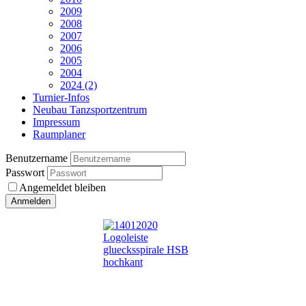
2009
2008
2007
2006
2005
2004
2024 (2)
Turnier-Infos
Neubau Tanzsportzentrum
Impressum
Raumplaner
Benutzername
Passwort
Angemeldet bleiben