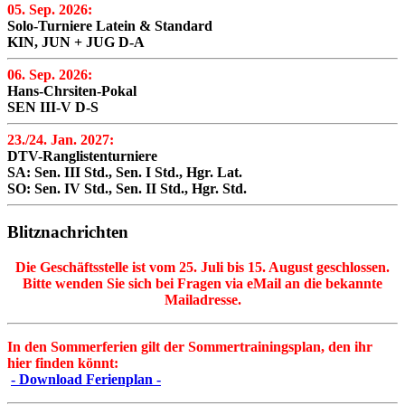
05. Sep. 2026:
Solo-Turniere Latein & Standard
KIN, JUN + JUG D-A
06. Sep. 2026:
Hans-Chrsiten-Pokal
SEN III-V D-S
23./24. Jan. 2027:
DTV-Ranglistenturniere
SA: Sen. III Std., Sen. I Std., Hgr. Lat.
SO: Sen. IV Std., Sen. II Std., Hgr. Std.
Blitznachrichten
Die Geschäftsstelle ist vom 25. Juli bis 15. August geschlossen.
Bitte wenden Sie sich bei Fragen via eMail an die bekannte
Mailadresse.
In den Sommerferien gilt der Sommertrainingsplan, den ihr
hier finden könnt:
- Download Ferienplan -