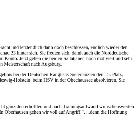
bracht und letztendlich dann doch beschlossen, endlich wieder den
au 33 hinter sich. Sie freuten sich, damit auch die Norddeutsche
 Konto. Jetzt gehen die beiden Saltatianer hoch motiviert und sehr
en Meisterschaft nach Augsburg.
ebnis bei der Deutschen Rangliste: Sie ertanzten den 15. Platz,
hleswig-Holstein beim HSV in der Ohechaussee absolvieren. Sie
 nicht ganz den erhofften und nach Trainingsaufwand wünschenswerten
„In Oberhausen gehen wir voll auf Angriff!", ...denn die Hoffnung