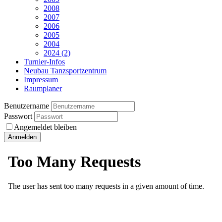
2008
2007
2006
2005
2004
2024 (2)
Turnier-Infos
Neubau Tanzsportzentrum
Impressum
Raumplaner
Benutzername
Passwort
Angemeldet bleiben