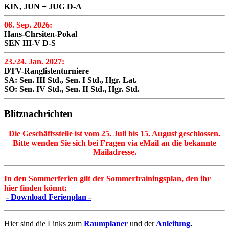
KIN, JUN + JUG D-A
06. Sep. 2026:
Hans-Chrsiten-Pokal
SEN III-V D-S
23./24. Jan. 2027:
DTV-Ranglistenturniere
SA: Sen. III Std., Sen. I Std., Hgr. Lat.
SO: Sen. IV Std., Sen. II Std., Hgr. Std.
Blitznachrichten
Die Geschäftsstelle ist vom 25. Juli bis 15. August geschlossen.
Bitte wenden Sie sich bei Fragen via eMail an die bekannte
Mailadresse.
In den Sommerferien gilt der Sommertrainingsplan, den ihr
hier finden könnt:
- Download Ferienplan -
Hier sind die Links zum
Raumplaner
und der
Anleitung
.