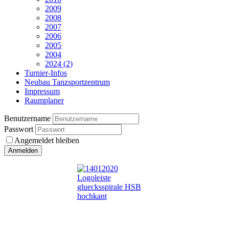
2009
2008
2007
2006
2005
2004
2024 (2)
Turnier-Infos
Neubau Tanzsportzentrum
Impressum
Raumplaner
Benutzername
Passwort
Angemeldet bleiben