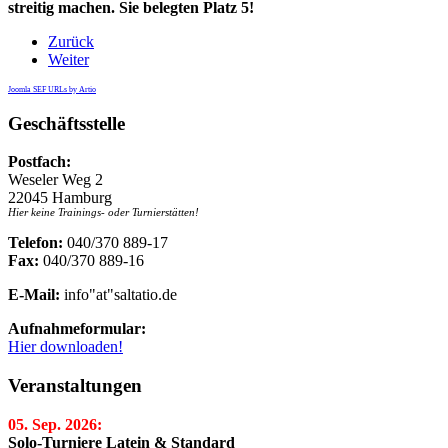
streitig machen.
Sie belegten Platz 5!
Zurück
Weiter
Joomla SEF URLs by Artio
Geschäftsstelle
Postfach:
Weseler Weg 2
22045 Hamburg
Hier keine Trainings- oder Turnierstätten!
Telefon:
040/370 889-17
Fax:
040/370 889-16
E-Mail:
info"at"saltatio.de
Aufnahmeformular:
Hier downloaden!
Veranstaltungen
05. Sep. 2026:
Solo-Turniere Latein & Standard