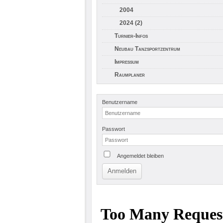
2004
2024 (2)
Turnier-Infos
Neubau Tanzsportzentrum
Impressum
Raumplaner
Benutzername
Passwort
Angemeldet bleiben