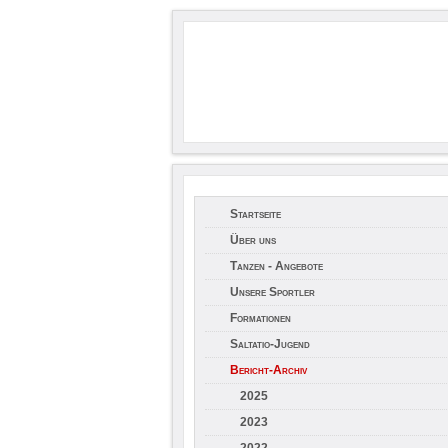
Startseite
Über uns
Tanzen - Angebote
Unsere Sportler
Formationen
Saltatio-Jugend
Bericht-Archiv
2025
2023