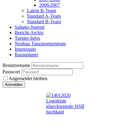
2006/2007
Latein B-Team
Standard A-Team
Standard B-Team
Saltatio-Jugend
Bericht-Archiv
Turnier-Infos
Neubau Tanzsportzentrum
Impressum
Raumplaner
Benutzername
Passwort
Angemeldet bleiben