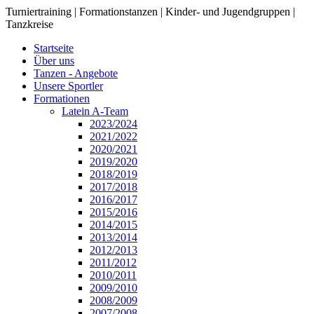
Turniertraining | Formationstanzen | Kinder- und Jugendgruppen |
Tanzkreise
Startseite
Über uns
Tanzen - Angebote
Unsere Sportler
Formationen
Latein A-Team
2023/2024
2021/2022
2020/2021
2019/2020
2018/2019
2017/2018
2016/2017
2015/2016
2014/2015
2013/2014
2012/2013
2011/2012
2010/2011
2009/2010
2008/2009
2007/2008