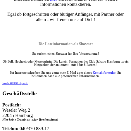
Informationen kontaktieren.
Egal ob fortgeschritten oder blutiger Anfänger, mit Partner oder
allein - wir freuen uns auf Dich!
Die Lateinformation als Showact
Sie suchen einen Showact für Ihre Veranstaltung?
Ob Ball, Hochzeit oder Messeauftritt: Die Latein-Formation des Club Saltatio Hamburg ist ein
Hingucker, der ankommt - mit 4 bis 8 Paaren!
Bei Interesse schreiben Sie uns gerne eine E-Mail über dieses
Kontaktformular
, Sie
bekommen dann alle gewünschten Informationen.
Joomla SEF URLs by Artio
Geschäftsstelle
Postfach:
Weseler Weg 2
22045 Hamburg
Hier keine Trainings- oder Turnierstätten!
Telefon:
040/370 889-17