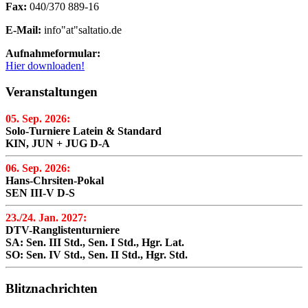
Fax:
040/370 889-16
E-Mail:
info"at"saltatio.de
Aufnahmeformular:
Hier downloaden!
Veranstaltungen
05. Sep. 2026:
Solo-Turniere Latein & Standard
KIN, JUN + JUG D-A
06. Sep. 2026:
Hans-Chrsiten-Pokal
SEN III-V D-S
23./24. Jan. 2027:
DTV-Ranglistenturniere
SA: Sen. III Std., Sen. I Std., Hgr. Lat.
SO: Sen. IV Std., Sen. II Std., Hgr. Std.
Blitznachrichten