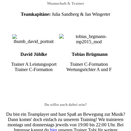
Mannschaft & Trainer
Teamkapitäne:
Julia Sandberg & Jan Wingerter
David Jühlke
Tobias Brügmann
Trainer A Leistungssport
Trainer C-Formation
Trainer C-Formation
Wertungsrichter A und F
Du willst auch dabei sein?
Du bist ein Teamplayer und hast Spaß an Bewegung zur Musik?
Dann komm' doch einfach zu unserem Training! Wir trainieren
montags und donnerstags jeweils von 19:00 bis 22:00 Uhr. Bei
Interesse kannst du
hier
unseren Trainer Tobi für weitere