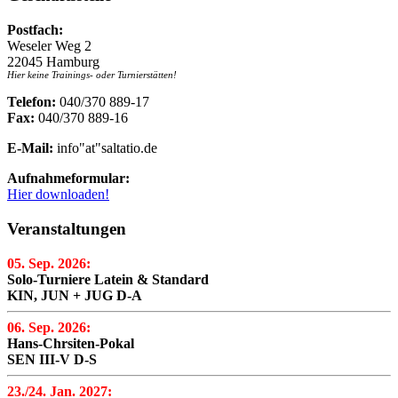
Postfach:
Weseler Weg 2
22045 Hamburg
Hier keine Trainings- oder Turnierstätten!
Telefon:
040/370 889-17
Fax:
040/370 889-16
E-Mail:
info"at"saltatio.de
Aufnahmeformular:
Hier downloaden!
Veranstaltungen
05. Sep. 2026:
Solo-Turniere Latein & Standard
KIN, JUN + JUG D-A
06. Sep. 2026:
Hans-Chrsiten-Pokal
SEN III-V D-S
23./24. Jan. 2027: