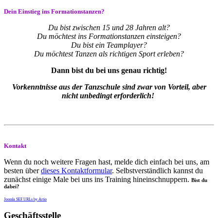
Dein Einstieg ins Formationstanzen?
Du bist zwischen 15 und 28 Jahren alt?
Du möchtest ins Formationstanzen einsteigen?
Du bist ein Teamplayer?
Du möchtest Tanzen als richtigen Sport erleben?
Dann bist du bei uns genau richtig!
Vorkenntnisse aus der Tanzschule sind zwar von Vorteil, aber
nicht unbedingt erforderlich!
Kontakt
Wenn du noch weitere Fragen hast, melde dich einfach bei uns, am
besten über
dieses Kontaktformular
. Selbstverständlich kannst du
zunächst einige Male bei uns ins Training hineinschnuppern.
Bist du
dabei?
Joomla SEF URLs by Artio
Geschäftsstelle