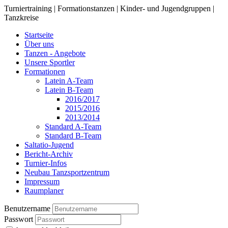
Turniertraining | Formationstanzen | Kinder- und Jugendgruppen |
Tanzkreise
Startseite
Über uns
Tanzen - Angebote
Unsere Sportler
Formationen
Latein A-Team
Latein B-Team
2016/2017
2015/2016
2013/2014
Standard A-Team
Standard B-Team
Saltatio-Jugend
Bericht-Archiv
Turnier-Infos
Neubau Tanzsportzentrum
Impressum
Raumplaner
Benutzername
Passwort