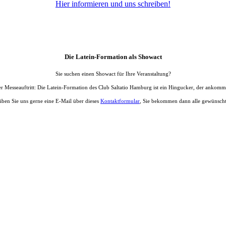
Hier informieren und uns schreiben!
Die Latein-Formation als Showact
Sie suchen einen Showact für Ihre Veranstaltung?
r Messeauftritt: Die Latein-Formation des Club Saltatio Hamburg ist ein Hingucker, der ankommt
eiben Sie uns gerne eine E-Mail über dieses
Kontaktformular
, Sie bekommen dann alle gewünscht