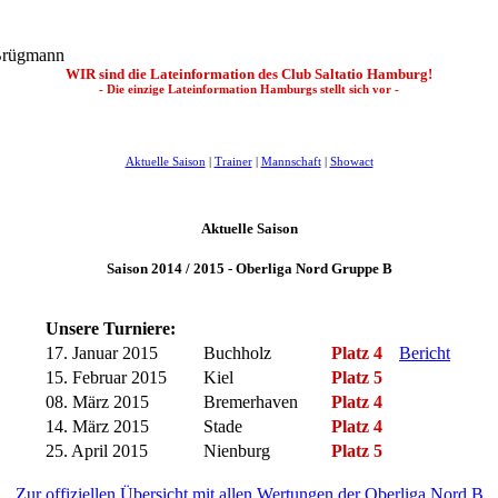
 Brügmann
WIR sind die Lateinformation des Club Saltatio Hamburg!
- Die einzige Lateinformation Hamburgs stellt sich vor -
Aktuelle Saison
|
Trainer
|
Mannschaft
|
Showact
Aktuelle Saison
Saison 2014 / 2015 -
Oberliga Nord Gruppe B
Unsere Turniere:
17. Januar 2015
Buchholz
Platz 4
Bericht
15. Februar 2015
Kiel
Platz 5
08. März 2015
Bremerhaven
Platz 4
14. März 2015
Stade
Platz 4
25. April 2015
Nienburg
Platz 5
Zur offiziellen Übersicht mit allen Wertungen der Oberliga Nord B