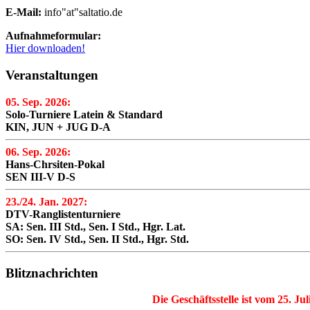
E-Mail:
info"at"saltatio.de
Aufnahmeformular:
Hier downloaden!
Veranstaltungen
05. Sep. 2026:
Solo-Turniere Latein & Standard
KIN, JUN + JUG D-A
06. Sep. 2026:
Hans-Chrsiten-Pokal
SEN III-V D-S
23./24. Jan. 2027:
DTV-Ranglistenturniere
SA: Sen. III Std., Sen. I Std., Hgr. Lat.
SO: Sen. IV Std., Sen. II Std., Hgr. Std.
Blitznachrichten
Die Geschäftsstelle ist vom 25. Ju