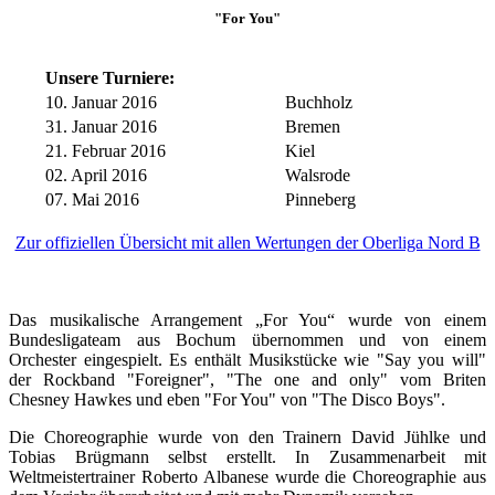
"For You"
Unsere Turniere:
10. Januar 2016
Buchholz
31. Januar 2016
Bremen
21. Februar 2016
Kiel
02. April 2016
Walsrode
07. Mai 2016
Pinneberg
Zur offiziellen Übersicht mit allen Wertungen der Oberliga Nord B
Das musikalische Arrangement „For You“ wurde von einem
Bundesligateam aus Bochum übernommen und von einem
Orchester eingespielt. Es enthält Musikstücke wie "Say you will"
der Rockband "Foreigner", "The one and only" vom Briten
Chesney Hawkes und eben "For You" von "The Disco Boys".
Die Choreographie wurde von den Trainern David Jühlke und
Tobias Brügmann selbst erstellt. In Zusammenarbeit mit
Weltmeistertrainer Roberto Albanese wurde die Choreographie aus