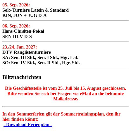
05. Sep. 2026:
Solo-Turniere Latein & Standard
KIN, JUN + JUG D-A
06. Sep. 2026:
Hans-Chrsiten-Pokal
SEN III-V D-S
23./24. Jan. 2027:
DTV-Ranglistenturniere
SA: Sen. III Std., Sen. I Std., Hgr. Lat.
SO: Sen. IV Std., Sen. II Std., Hgr. Std.
Blitznachrichten
Die Geschäftsstelle ist vom 25. Juli bis 15. August geschlossen.
Bitte wenden Sie sich bei Fragen via eMail an die bekannte
Mailadresse.
In den Sommerferien gilt der Sommertrainingsplan, den ihr
hier finden könnt:
- Download Ferienplan -