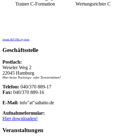
Trainer C-Formation
Wertungsrichter C
Joomla SEF URLs by Artio
Geschäftsstelle
Postfach:
Weseler Weg 2
22045 Hamburg
Hier keine Trainings- oder Turnierstätten!
Telefon:
040/370 889-17
Fax:
040/370 889-16
E-Mail:
info"at"saltatio.de
Aufnahmeformular:
Hier downloaden!
Veranstaltungen