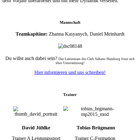
dem Vorjahr überarbeitet und mit mehr Dynamik versehen.
Mannschaft
Teamkapitäne:
Zhanna Kasyanych, Daniel Meinhardt
Du willst auch dabei sein?
Das Lateinteam des Club Saltatio Hamburg freut sich
über Unterstützung!
Hier informieren und uns schreiben!
Trainer
David Jühlke
Tobias Brügmann
Trainer A Leistungssport
Trainer C-Formation