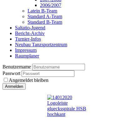
2006/2007
Latein B-Team
Standard A-Team
Standard B-Team
Saltatio-Jugend
Bericht-Archiv
Turnier-Infos
Neubau Tanzsportzentrum
Impressum
Raumplaner
Benutzername
Passwort
Angemeldet bleiben