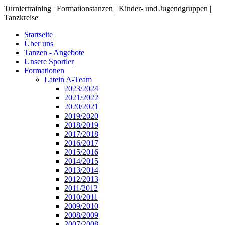
Turniertraining | Formationstanzen | Kinder- und Jugendgruppen |
Tanzkreise
Startseite
Über uns
Tanzen - Angebote
Unsere Sportler
Formationen
Latein A-Team
2023/2024
2021/2022
2020/2021
2019/2020
2018/2019
2017/2018
2016/2017
2015/2016
2014/2015
2013/2014
2012/2013
2011/2012
2010/2011
2009/2010
2008/2009
2007/2008