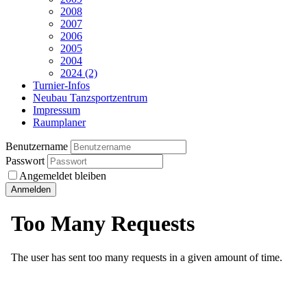
2008
2007
2006
2005
2004
2024 (2)
Turnier-Infos
Neubau Tanzsportzentrum
Impressum
Raumplaner
Benutzername
Passwort
Angemeldet bleiben