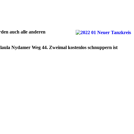
rden auch alle anderen
hulaula Nydamer Weg 44. Zweimal kostenlos schnuppern ist