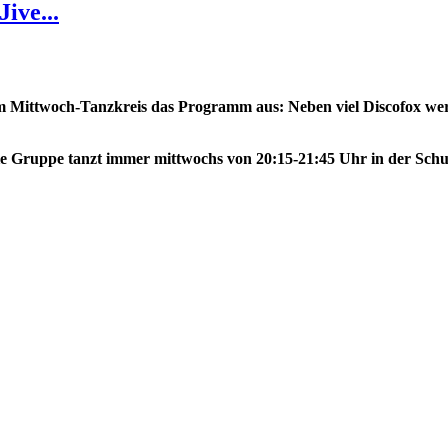
ive...
em Mittwoch-Tanzkreis das Programm aus: Neben viel Discofox we
 Die Gruppe tanzt immer mittwochs von 20:15-21:45 Uhr in der Sc