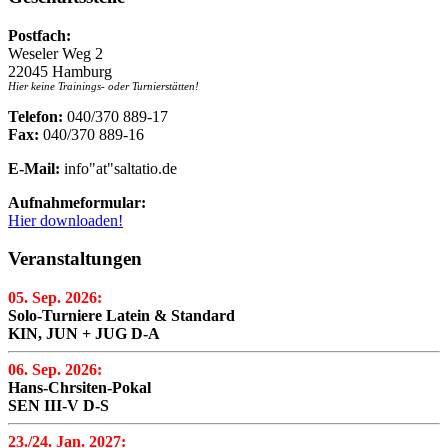
Postfach:
Weseler Weg 2
22045 Hamburg
Hier keine Trainings- oder Turnierstätten!
Telefon:
040/370 889-17
Fax:
040/370 889-16
E-Mail:
info"at"saltatio.de
Aufnahmeformular:
Hier downloaden!
Veranstaltungen
05. Sep. 2026:
Solo-Turniere Latein & Standard
KIN, JUN + JUG D-A
06. Sep. 2026:
Hans-Chrsiten-Pokal
SEN III-V D-S
23./24. Jan. 2027: