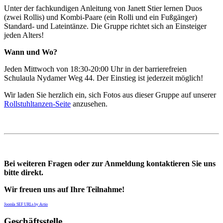
Unter der fachkundigen Anleitung von Janett Stier lernen Duos
(zwei Rollis) und Kombi-Paare (ein Rolli und ein Fußgänger)
Standard- und Lateintänze. Die Gruppe richtet sich an Einsteiger
jeden Alters!
Wann und Wo?
Jeden Mittwoch von 18:30-20:00 Uhr in der barrierefreien
Schulaula Nydamer Weg 44. Der Einstieg ist jederzeit möglich!
Wir laden Sie herzlich ein, sich Fotos aus dieser Gruppe auf unserer
Rollstuhltanzen-Seite
anzusehen.
Bei weiteren Fragen oder zur Anmeldung kontaktieren Sie uns
bitte direkt.
Wir freuen uns auf Ihre Teilnahme!
Joomla SEF URLs by Artio
Geschäftsstelle