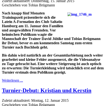
Zuletzt aktualisiert: Donnerstag, 15. Januar 2015
Geschrieben von Tobias Brügmann
Nach knapp fünf Monaten
Trainingszeit präsentierte sich die
Latein A-Formation des Club Saltatio
Hamburg am 11. Januar den Familien
und ausgewählten Freunden. Vor
heimischen Publikum wagte die
Mannschaft der Trainer David Jühlke und Tobias Brügmann
ihr Debut, bevor es am kommenden Samstag zum ersten
Turnier nach Buchholz geht.
Bis dahin wird natürlich an der Gesamtdarbietung noch weiter
gearbeitet und kleine Fehler ausgemerzt, die die Videoanalyse
zu Tage gebracht hat. Eine weitere Steigerung ist auch optisch
zu erwarten: Die Turnierkleidung wird tatsächlich erst auf dem
Turnier erstmals dem Publikum gezeigt.
Weiterlesen ...
Turnier-Debut: Kristian und Kerstin
Zuletzt aktualisiert: Montag, 12. Januar 2015
Geschrieben von Tobias Brügmann