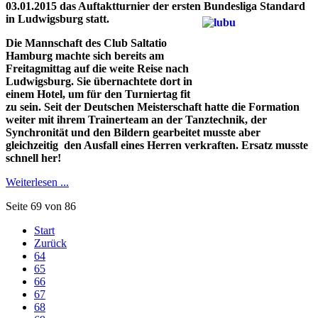
03.01.2015 das Auftaktturnier der ersten Bundesliga Standard
in Ludwigsburg statt.
Die Mannschaft des Club Saltatio
Hamburg machte sich bereits am
Freitagmittag auf die weite Reise nach
Ludwigsburg. Sie übernachtete dort in
einem Hotel, um für den Turniertag fit
zu sein. Seit der Deutschen Meisterschaft hatte die Formation
weiter mit ihrem Trainerteam an der Tanztechnik, der
Synchronität und den Bildern gearbeitet musste aber
gleichzeitig
den Ausfall eines Herren verkraften. Ersatz musste
schnell her!
Weiterlesen ...
Seite 69 von 86
Start
Zurück
64
65
66
67
68