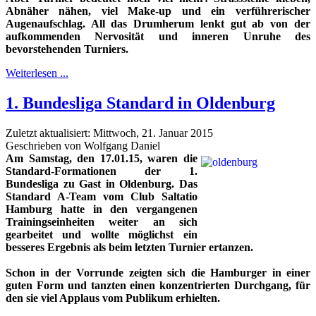
Abnäher nähen, viel Make-up und ein verführerischer
Augenaufschlag. All das Drumherum lenkt gut ab von der
aufkommenden Nervosität und inneren Unruhe des
bevorstehenden Turniers.
Weiterlesen ...
1. Bundesliga Standard in Oldenburg
Zuletzt aktualisiert: Mittwoch, 21. Januar 2015
Geschrieben von Wolfgang Daniel
Am Samsta
g, den 17.01.15, waren die
Standard-Formationen der 1.
Bundesliga zu Gast in Oldenburg. Das
Standard A-Team vom Club Saltatio
Hamburg hatte in den vergangenen
Trainingseinheiten weiter an sich
gearbeitet und wollte möglichst ein
besseres Ergebnis als beim letzten Turnier ertanzen.
Schon in der Vorrunde zeigten sich die Hamburger in einer
guten Form und tanzten einen konzentrierten Durchgang, für
den sie viel Applaus vom Publikum erhielten.