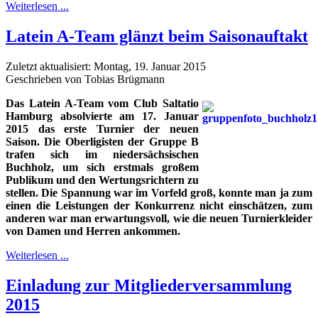
Weiterlesen ...
Latein A-Team glänzt beim Saisonauftakt
Zuletzt aktualisiert: Montag, 19. Januar 2015
Geschrieben von Tobias Brügmann
Das Latein A-Team vom Club Saltatio
Hamburg absolvierte am 17. Januar
2015 das erste Turnier der neuen
Saison. Die Oberligisten der Gruppe B
trafen sich im niedersächsischen
Buchholz, um sich erstmals großem
Publikum und den Wertungsrichtern zu
stellen. Die Spannung war im Vorfeld groß, konnte man ja zum
einen die Leistungen der Konkurrenz nicht einschätzen, zum
anderen war man erwartungsvoll, wie die neuen Turnierkleider
von Damen und Herren ankommen.
Weiterlesen ...
Einladung zur Mitgliederversammlung
2015