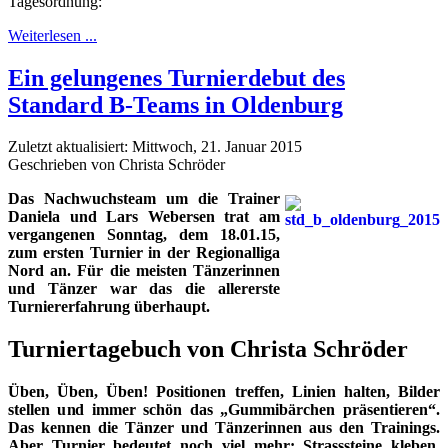
Tagesordnung:
Weiterlesen ...
Ein gelungenes Turnierdebut des
Standard B-Teams in Oldenburg
Zuletzt aktualisiert: Mittwoch, 21. Januar 2015
Geschrieben von Christa Schröder
Das Nachwuchsteam um die Trainer
Daniela und Lars Webersen trat am
vergangenen Sonntag, dem 18.01.15,
zum ersten Turnier in der Regionalliga
Nord an. Für die meisten Tänzerinnen
und Tänzer war das die allererste
Turniererfahrung überhaupt.
Turniertagebuch von Christa Schröder
Üben, Üben, Üben! Positionen treffen, Linien halten, Bilder
stellen und immer schön das „Gummibärchen präsentieren“.
Das kennen die Tänzer und Tänzerinnen aus den Trainings.
Aber Turnier bedeutet noch viel mehr: Strasssteine kleben,