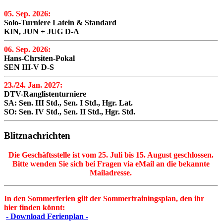
05. Sep. 2026:
Solo-Turniere Latein & Standard
KIN, JUN + JUG D-A
06. Sep. 2026:
Hans-Chrsiten-Pokal
SEN III-V D-S
23./24. Jan. 2027:
DTV-Ranglistenturniere
SA: Sen. III Std., Sen. I Std., Hgr. Lat.
SO: Sen. IV Std., Sen. II Std., Hgr. Std.
Blitznachrichten
Die Geschäftsstelle ist vom 25. Juli bis 15. August geschlossen.
Bitte wenden Sie sich bei Fragen via eMail an die bekannte
Mailadresse.
In den Sommerferien gilt der Sommertrainingsplan, den ihr
hier finden könnt:
- Download Ferienplan -