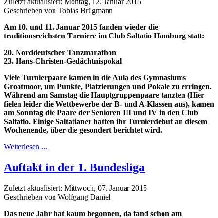
Zuletzt aktualisiert: Montag, 12. Januar 2015
Geschrieben von Tobias Brügmann
Am 10. und 11. Januar 2015 fanden wieder die
traditionsreichsten Turniere im Club Saltatio Hamburg statt:
20. Norddeutscher Tanzmarathon
23. Hans-Christen-Gedächtnispokal
Viele Turnierpaare kamen in die Aula des Gymnasiums
Grootmoor, um Punkte, Platzierungen und Pokale zu erringen.
Während am Samstag die Hauptgruppenpaare tanzten (Hier
fielen leider die Wettbewerbe der B- und A-Klassen aus), kamen
am Sonntag die Paare der Senioren III und IV in den Club
Saltatio. Einige Saltatianer hatten ihr Turnierdebut an diesem
Wochenende, über die gesondert berichtet wird.
Weiterlesen ...
Auftakt in der 1. Bundesliga
Zuletzt aktualisiert: Mittwoch, 07. Januar 2015
Geschrieben von Wolfgang Daniel
Das neue Jahr hat kaum begonnen, da fand schon am