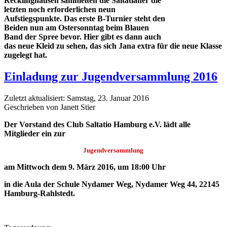
Recklinghausen sammelten die Saltatianer die
letzten noch erforderlichen neun
Aufstiegspunkte. Das erste B-Turnier steht den
Beiden nun am Ostersonntag beim Blauen
Band der Spree bevor. Hier gibt es dann auch
das neue Kleid zu sehen, das sich Jana extra für die neue Klasse
zugelegt hat.
Einladung zur Jugendversammlung 2016
Zuletzt aktualisiert: Samstag, 23. Januar 2016
Geschrieben von Janett Stier
Der Vorstand des Club Saltatio Hamburg e.V. lädt alle
Mitglieder ein zur
Jugendversammlung
am Mittwoch dem 9. März 2016, um 18:00 Uhr
in die Aula der Schule Nydamer Weg, Nydamer Weg 44, 22145
Hamburg-Rahlstedt.