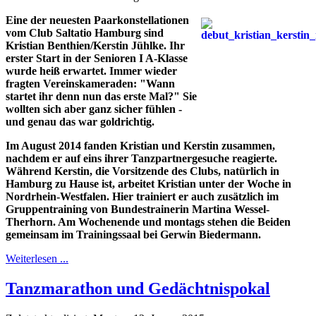
Eine der neuesten Paarkonstellationen
vom Club Saltatio Hamburg sind
Kristian Benthien/Kerstin Jühlke. Ihr
erster Start in der Senioren I A-Klasse
wurde heiß erwartet. Immer wieder
fragten Vereinskameraden: "Wann
startet ihr denn nun das erste Mal?" Sie
wollten sich aber ganz sicher fühlen -
und genau das war goldrichtig.
Im August 2014 fanden Kristian und Kerstin zusammen,
nachdem er auf eins ihrer Tanzpartnergesuche reagierte.
Während Kerstin, die Vorsitzende des Clubs, natürlich in
Hamburg zu Hause ist, arbeitet Kristian unter der Woche in
Nordrhein-Westfalen. Hier trainiert er auch zusätzlich im
Gruppentraining von Bundestrainerin Martina Wessel-
Therhorn. Am Wochenende und montags stehen die Beiden
gemeinsam im Trainingssaal bei Gerwin Biedermann.
Weiterlesen ...
Tanzmarathon und Gedächtnispokal