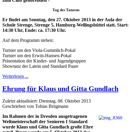
zum Club gehörenden -
Tag des Tanzens
Er findet am Sonntag, den 27. Oktober 2013 in der Aula der
Schule Strenge, Strenge 5, Hamburg-Wellingsbüttel statt. Start:
14:30 Uhr, Ende: ca. 17:30 Uhr.
Auf dem Programm stehen:
Turnier um den Viola-Gummlich-Pokal
Turnier um den Erwin-Hansen-Pokal
Präsentation der Kinder- und Jugendgruppen
Showtanz der Latein und Standard Paare
Weiterlesen ...
Ehrung für Klaus und Gitta Gundlach
Zuletzt aktualisiert: Dienstag, 08. Oktober 2013
Geschrieben von Tobias Brügmann
Im Rahmen der in Dresden ausgetragenen
Weltmeisterschaft der Senioren I Standard
wurde Klaus und Gitta Gundlach große Ehre