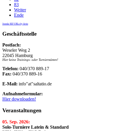
83
Weiter
Ende
Joomla SEF URLs by Artio
Geschäftsstelle
Postfach:
Weseler Weg 2
22045 Hamburg
Hier keine Trainings- oder Turnierstätten!
Telefon:
040/370 889-17
Fax:
040/370 889-16
E-Mail:
info"at"saltatio.de
Aufnahmeformular:
Hier downloaden!
Veranstaltungen
05. Sep. 2026:
Solo-Turniere Latein & Standard