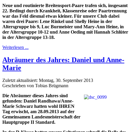
Neue und routinierte Breitensport-Paare trafen sich, insgesamt
22. Bedingt durch Krankheit, Klassenreise oder Paartrennung
war das Feld diesmal etwas kleiner. Für unsere Club dabei
waren drei Paare: Lene Rinkel und Shelly Heine in der
Altersgruppe bis 9, Luc Burmeister und Mary-Ann Heine, in
der Altersgruppe 10-12 und Anne Oeding mit Hannah Schlüter
in der Altersgruppe 13-18.
Weiterlesen ...
Abräumer des Jahres: Daniel und Anne-
Marie
Zuletzt aktualisiert: Montag, 30. September 2013
Geschrieben von Tobias Brügmann
Die Abräumer dieses Jahres sind
gefunden: Daniel Randhawa/Anne-
Marie Schwarz hatten wohl IHREN
Tag erwischt, am 28.09.2013 auf der
Gemeinsamen Landesmeisterschaft der
Hauptgruppe II Standard.