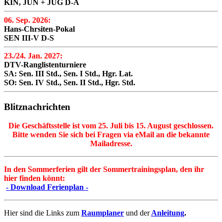
KIN, JUN + JUG D-A
06. Sep. 2026:
Hans-Chrsiten-Pokal
SEN III-V D-S
23./24. Jan. 2027:
DTV-Ranglistenturniere
SA: Sen. III Std., Sen. I Std., Hgr. Lat.
SO: Sen. IV Std., Sen. II Std., Hgr. Std.
Blitznachrichten
Die Geschäftsstelle ist vom 25. Juli bis 15. August geschlossen.
Bitte wenden Sie sich bei Fragen via eMail an die bekannte
Mailadresse.
In den Sommerferien gilt der Sommertrainingsplan, den ihr
hier finden könnt:
- Download Ferienplan -
Hier sind die Links zum
Raumplaner
und der
Anleitung
.